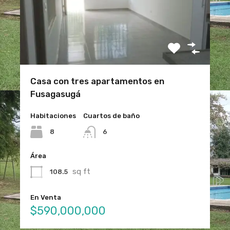
Casa con tres apartamentos en
Fusagasugá
Habitaciones
Cuartos de baño
8
6
Área
sq ft
108.5
En Venta
$590,000,000