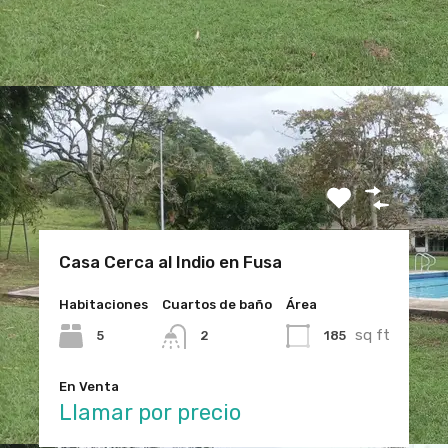
Casa Cerca al Indio en Fusa
Habitaciones
Cuartos de baño
Área
sq ft
5
185
2
En Venta
Llamar por precio