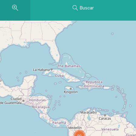
Buscar
90