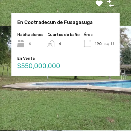
En Cootradecun de Fusagasuga
Habitaciones
Cuartos de baño
Área
sq ft
4
190
4
En Venta
$550,000,000