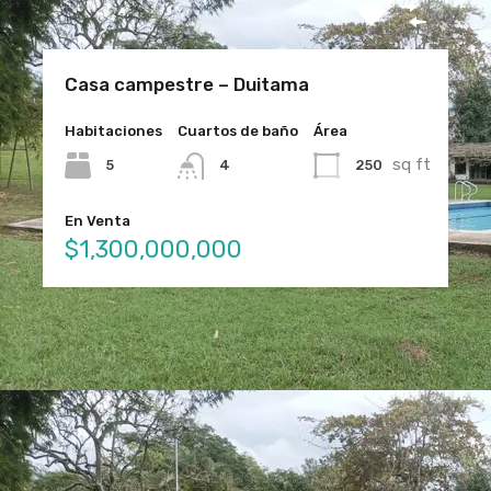
Casa campestre – Duitama
Habitaciones
Cuartos de baño
Área
sq ft
5
250
4
En Venta
$1,300,000,000