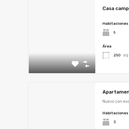
Casa camp
Habitaciones
5
Área
sq
250
Apartamen
Nuevo con exc
Habitaciones
3