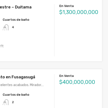
En Venta
estre – Duitama
$1,300,000,000
Cuartos de baño
4
 ft
En Venta
to en Fusagasugá
$400,000,000
elentes acabados. Mirador.…
Cuartos de baño
2