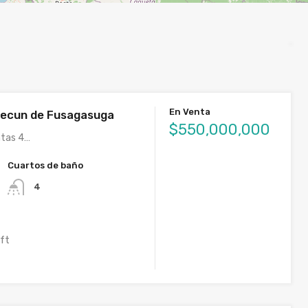
En Venta
decun de Fusagasuga
$550,000,000
ntas 4…
Cuartos de baño
4
 ft