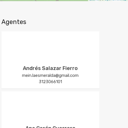
Agentes
Andrés Salazar Fierro
mein.laesmeralda@gmail.com
3123066101