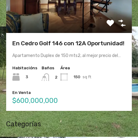
En Cedro Golf 146 con 12A Oportunidad!
Apartamento Duplex de 150 mts2, al mejor precio del…
Habitacións
Baños
Área
3
150
sq ft
2
En Venta
$600,000,000
Categorías