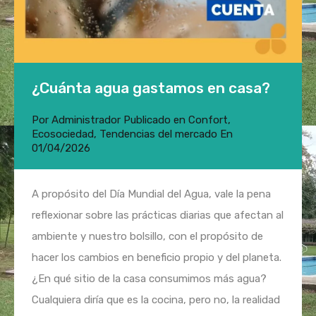
¿Cuánta agua gastamos en casa?
Por
Administrador
Publicado en
Confort
,
Ecosociedad
,
Tendencias del mercado
En
01/04/2026
A propósito del Día Mundial del Agua, vale la pena
reflexionar sobre las prácticas diarias que afectan al
ambiente y nuestro bolsillo, con el propósito de
hacer los cambios en beneficio propio y del planeta.
¿En qué sitio de la casa consumimos más agua?
Cualquiera diría que es la cocina, pero no, la realidad