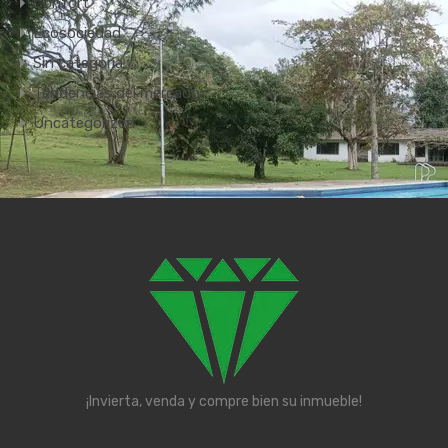
Confort
Ecosociedad
Sin categoría
Tendencias del mercado
Uncategorized
¡Invierta, venda y compre bien su inmueble!