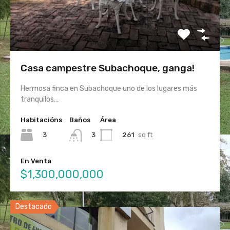
Casa campestre Subachoque, ganga!
Hermosa finca en Subachoque uno de los lugares más
tranquilos…
Habitacións
Baños
Área
3
261
sq ft
3
En Venta
$1,300,000,000
Destacado