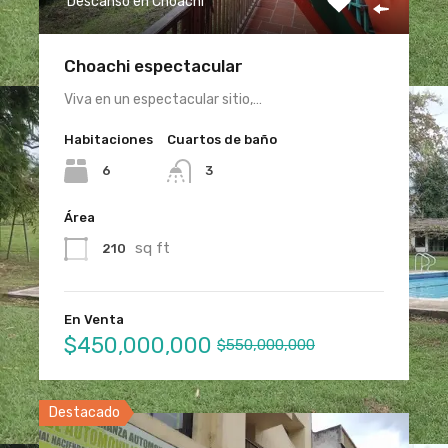
Descanso en Choachi
Choachi espectacular
Viva en un espectacular sitio,…
Habitaciones
Cuartos de baño
6
3
Área
sq ft
210
En Venta
$450,000,000
$550,000,000
Destacado