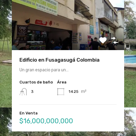
Edificio en Fusagasugá Colombia
Un gran espacio para un…
Cuartos de baño
Área
m²
1425
3
En Venta
$16,000,000,000