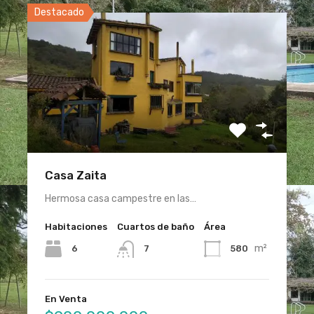
Destacado
Casa Zaita
Hermosa casa campestre en las…
Habitaciones
Cuartos de baño
Área
m²
6
580
7
En Venta