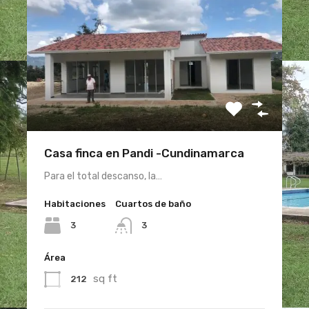
Casa finca en Pandi -Cundinamarca
Para el total descanso, la…
Habitaciones
Cuartos de baño
3
3
Área
sq ft
212