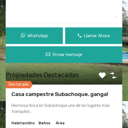
WhatsApp
Llamar Ahora
Enviar mensaje
Propiedades Destacadas
Destacado
Casa campestre Subachoque, ganga!
Hermosa finca en Subachoque uno de los lugares más
tranquilos…
Habitacións
Baños
Área