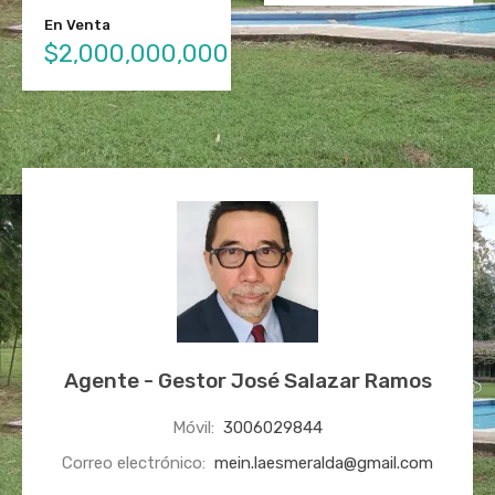
En Venta
$2,000,000,000
Agente - Gestor José Salazar Ramos
Móvil:
3006029844
Correo electrónico:
mein.laesmeralda@gmail.com