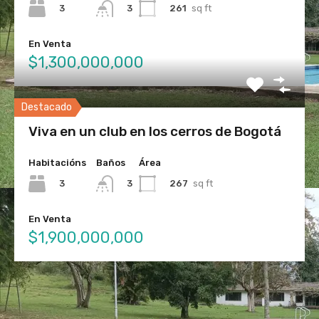
3
261
sq ft
3
En Venta
$1,300,000,000
Destacado
Viva en un club en los cerros de Bogotá
Habitacións
Baños
Área
3
267
sq ft
3
En Venta
$1,900,000,000