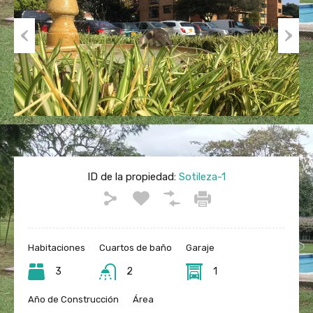
Previous
Next
ID de la propiedad:
Sotileza-1
Habitaciones
Cuartos de baño
Garaje
3
2
1
Año de Construcción
Área