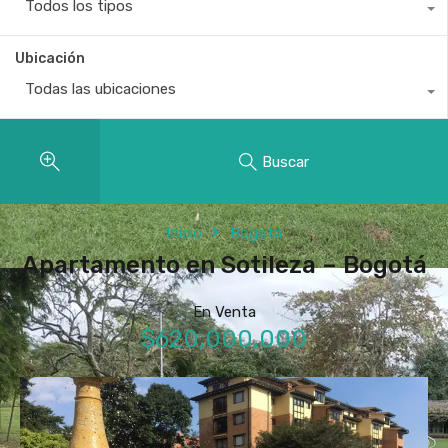
Todos los tipos
Ubicación
Todas las ubicaciones
Buscar
Inicio
Bogotá
Apartamento en Sotileza – Bogotá
En Venta
$620,000,000