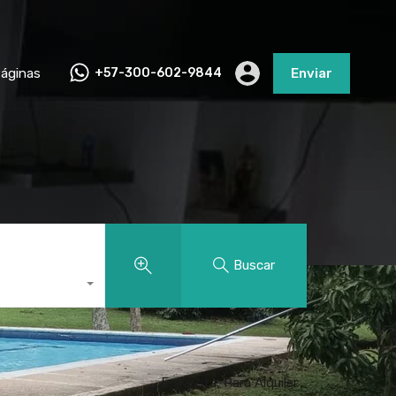
áginas
+57-300-602-9844
Enviar
Buscar
En Venta, Para Alquiler