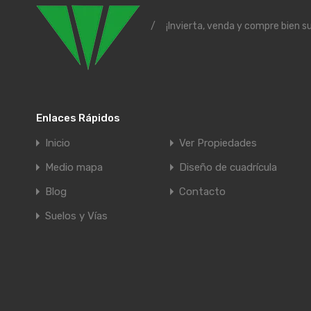
/
¡Invierta, venda y compre bien s
Enlaces Rápidos
Inicio
Ver Propiedades
Medio mapa
Diseño de cuadrícula
Blog
Contacto
Suelos y Vías