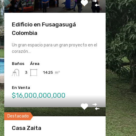
Edificio en Fusagasugá
Colombia
Un gran espacio para un gran proyecto en el
corazón…
Baños
Área
1425
m²
3
En Venta
$16,000,000,000
Destacado
Casa Zaita