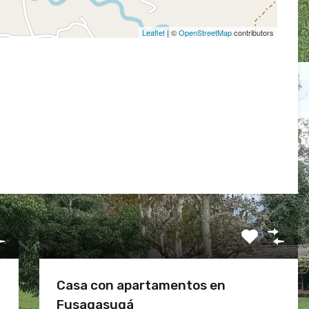
Leaflet
| ©
OpenStreetMap
contributors
Casa con apartamentos en
Fusagasugá