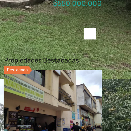
$550,000,000
Next
Propiedades Destacadas
Destacado