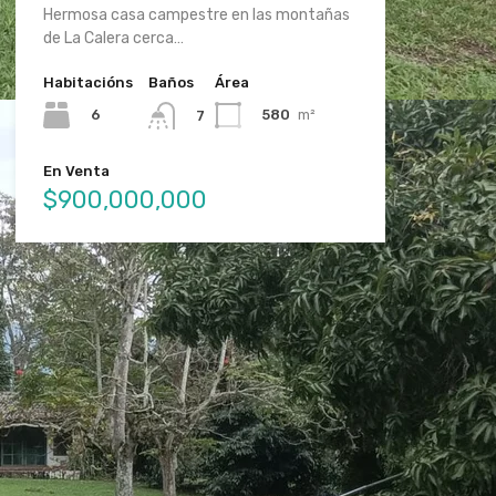
Hermosa casa campestre en las montañas
de La Calera cerca…
Habitacións
Baños
Área
6
580
m²
7
En Venta
$900,000,000