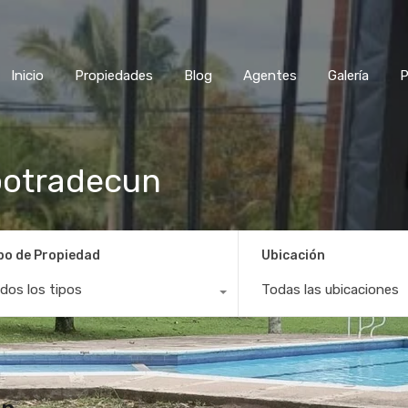
Inicio
Propiedades
Blog
Agentes
Galería
P
ootradecun
po de Propiedad
Ubicación
dos los tipos
Todas las ubicaciones