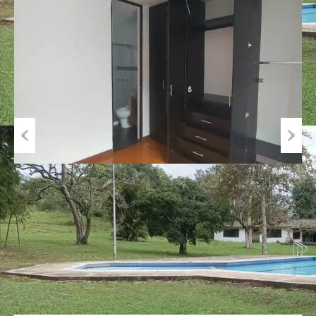
Previous
Next