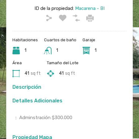
ID de la propiedad:
Macarena - BI
Habitaciones
Cuartos de baño
Garaje
1
1
1
Área
Tamaño del Lote
41
sq ft
41
sq ft
Descripción
Detalles Adicionales
:
Adminstración $300.000
Propiedad Mapa