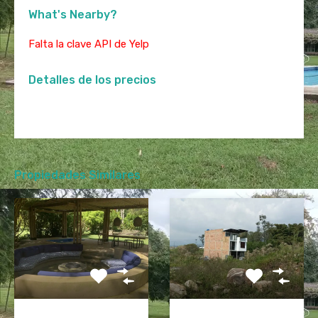
What's Nearby?
Falta la clave API de Yelp
Detalles de los precios
Propiedades Similares