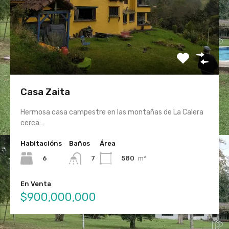
Casa Zaita
Hermosa casa campestre en las montañas de La Calera
cerca…
Habitacións
Baños
Área
6
580
m²
7
En Venta
$900,000,000