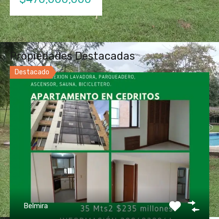
Propiedades Destacadas
Destacado
Belmira