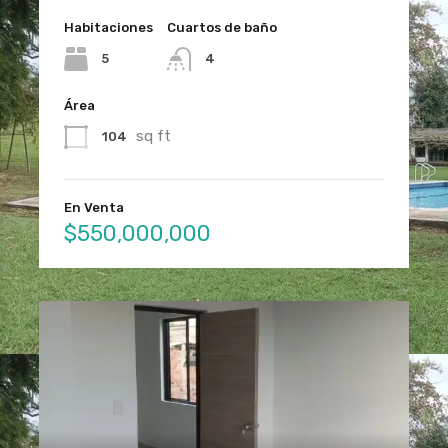
Habitaciones
Cuartos de baño
5
4
Área
sq ft
104
En Venta
$550,000,000