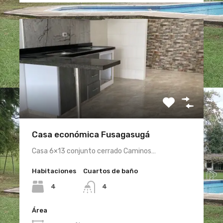
Casa económica Fusagasugá
Casa 6×13 conjunto cerrado Caminos…
Habitaciones
Cuartos de baño
4
4
Área