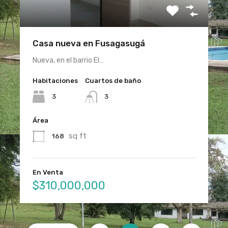
Casa nueva en Fusagasugá
Nueva, en el barrio El…
Habitaciones
Cuartos de baño
3
3
Área
sq ft
168
En Venta
$310,000,000