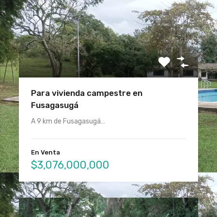
Para vivienda campestre en
Fusagasugá
A 9 km de Fusagasugá…
En Venta
$3,076,000,000