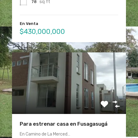
sq ft
78
En Venta
$430,000,000
Para estrenar casa en Fusagasugá
En Camino de La Merced…