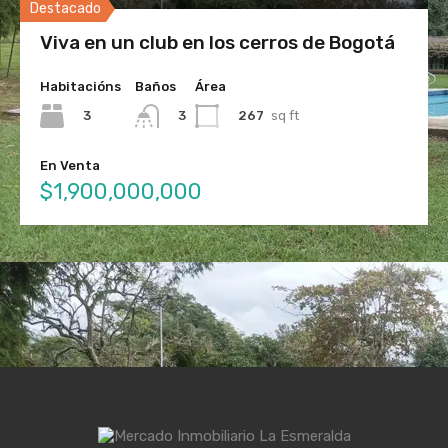
Destacado
Viva en un club en los cerros de Bogotá
Habitacións
Baños
Área
3
267
sq ft
3
En Venta
$1,900,000,000