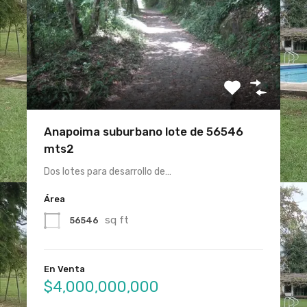
Anapoima suburbano lote de 56546
mts2
Dos lotes para desarrollo de…
Área
sq ft
56546
En Venta
$4,000,000,000