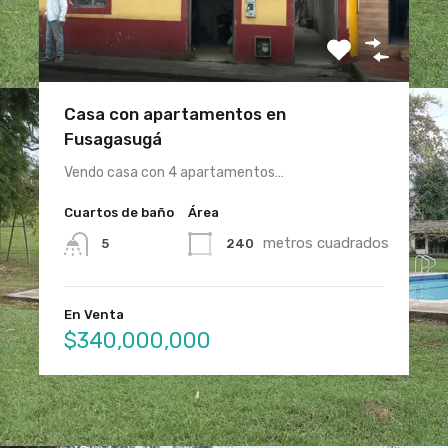
Casa con apartamentos en
Fusagasugá
Vendo casa con 4 apartamentos…
Cuartos de baño
Área
metros cuadrados
240
5
En Venta
$340,000,000