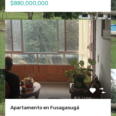
$880,000,000
Apartamento en Fusagasugá