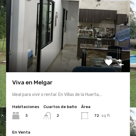
Viva en Melgar
Ideal para vivir o rentar. En Villas de la Huerta,…
Habitaciones
Cuartos de baño
Área
3
72
sq ft
2
En Venta