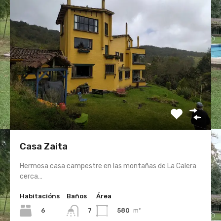
Casa Zaita
Hermosa casa campestre en las montañas de La Calera
cerca…
Habitacións
Baños
Área
6
580
m²
7