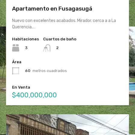
Apartamento en Fusagasugá
Nuevo con excelentes acabados. Mirador. cerca a a La
Querencia.…
Habitaciones
Cuartos de baño
3
2
Área
60
metros cuadrados
En Venta
$400,000,000