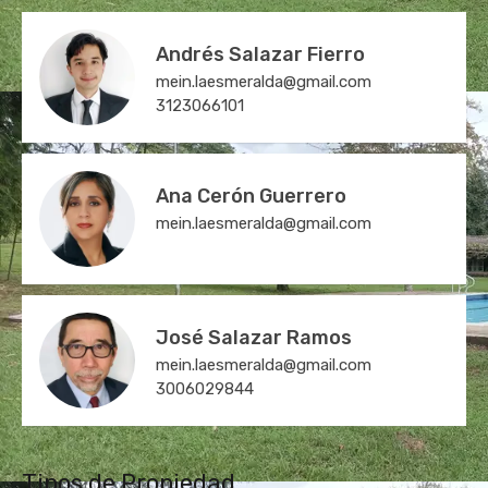
Andrés Salazar Fierro
mein.laesmeralda@gmail.com
3123066101
Ana Cerón Guerrero
mein.laesmeralda@gmail.com
José Salazar Ramos
mein.laesmeralda@gmail.com
3006029844
Tipos de Propiedad