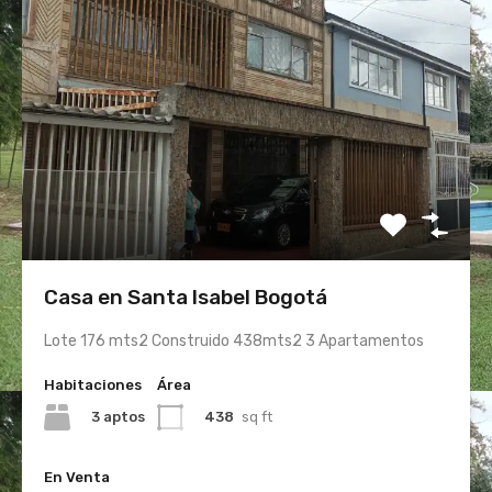
Casa en Santa Isabel Bogotá
Lote 176 mts2 Construido 438mts2 3 Apartamentos
Habitaciones
Área
3 aptos
438
sq ft
En Venta