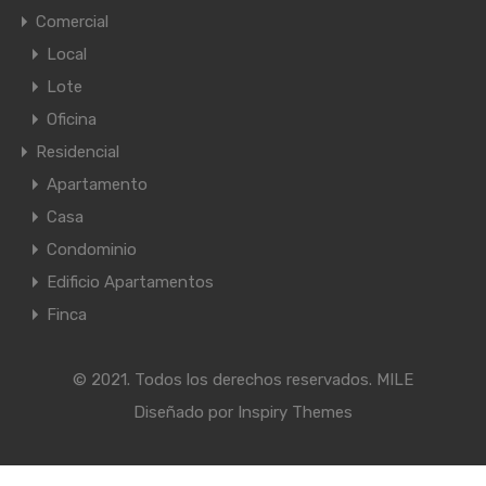
Comercial
Local
Lote
Oficina
Residencial
Apartamento
Casa
Condominio
Edificio Apartamentos
Finca
© 2021. Todos los derechos reservados. MILE
Diseñado por
Inspiry Themes